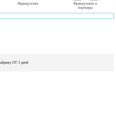
Французские
Французские и
портьеры
фабрику ОТ 3 дней