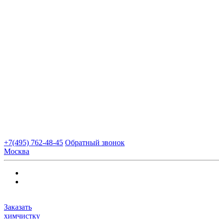
+7(495) 762-48-45
Обратный звонок
Москва
Заказать
химчистку