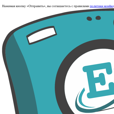
Нажимая кнопку «Отправить», вы соглашаетесь с правилами
политики конфи