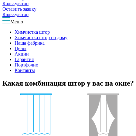
Калькулятор
Оставить заявку
Калькулятор
Меню
Химчистка штор
Химчистка штор на дому
Наша фабрика
Цены
Акции
Гарантия
Портфолио
Контакты
Какая комбинация штор у вас на окне?