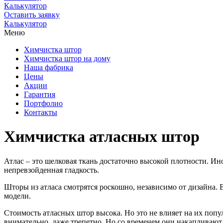
Калькулятор
Оставить заявку
Калькулятор
Меню
Химчистка штор
Химчистка штор на дому
Наша фабрика
Цены
Акции
Гарантия
Портфолио
Контакты
Химчистка атласных штор
Атлас – это шелковая ткань достаточно высокой плотности. Ин
непревзойденная гладкость.
Шторы из атласа смотрятся роскошно, независимо от дизайна. 
модели.
Стоимость атласных штор высока. Но это не влияет на их попу
внимательно, даже трепетно. Но со временем они накапливают 