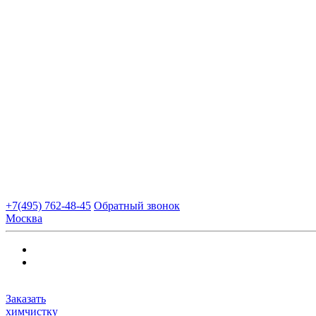
+7(495) 762-48-45
Обратный звонок
Москва
Заказать
химчистку