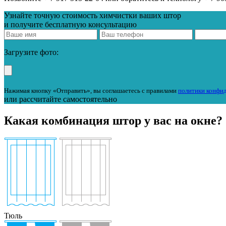
Узнайте точную стоимость химчистки ваших штор
и получите бесплатную консультацию
Загрузите фото:
Нажимая кнопку «Отправить», вы соглашаетесь с правилами
политики конфи
или рассчитайте самостоятельно
Какая комбинация штор у вас на окне?
Тюль