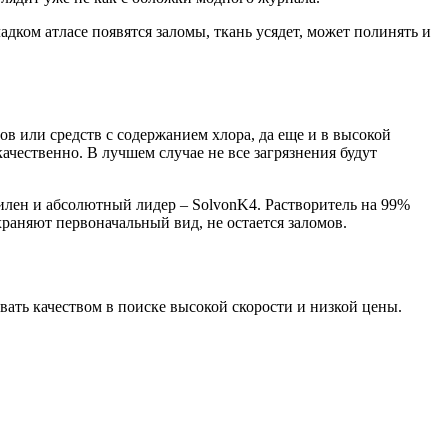
адком атласе появятся заломы, ткань усядет, может полинять и
в или средств с содержанием хлора, да еще и в высокой
ачественно. В лучшем случае не все загрязнения будут
лен и абсолютный лидер – SolvonK4. Растворитель на 99%
раняют первоначальный вид, не остается заломов.
вать качеством в поиске высокой скорости и низкой цены.